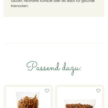
Saucen, herzhafte Aufläufe oder als Basis für gesunde
Kasnocken.
Passend dazu: