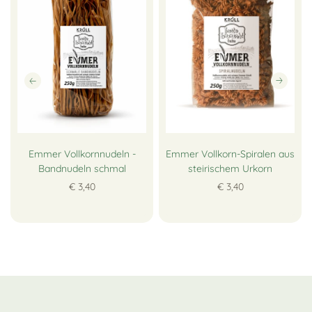
Emmer Vollkornnudeln -
Emmer Vollkorn-Spiralen aus
Bandnudeln schmal
steirischem Urkorn
€ 3,40
€ 3,40