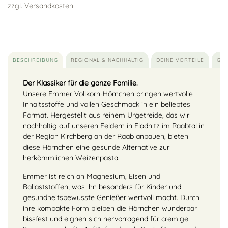
zzgl. Versandkosten
BESCHREIBUNG
REGIONAL & NACHHALTIG
DEINE VORTEILE
GEN
Der Klassiker für die ganze Familie.
Unsere Emmer Vollkorn-Hörnchen bringen wertvolle
Inhaltsstoffe und vollen Geschmack in ein beliebtes
Format. Hergestellt aus reinem Urgetreide, das wir
nachhaltig auf unseren Feldern in Fladnitz im Raabtal in
der Region Kirchberg an der Raab anbauen, bieten
diese Hörnchen eine gesunde Alternative zur
herkömmlichen Weizenpasta.
Emmer ist reich an Magnesium, Eisen und
Ballaststoffen, was ihn besonders für Kinder und
gesundheitsbewusste Genießer wertvoll macht. Durch
ihre kompakte Form bleiben die Hörnchen wunderbar
bissfest und eignen sich hervorragend für cremige