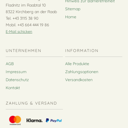
Hinweis zur Barrierefreiheit
Fladnitz im Raabtal 10
Sitemap
8322 Kirchberg an der Raab
Home
Tel. +43 3115 38 90
Mobil. +43 664 444 19 86
E-Mail schicken
UNTERNEHMEN
INFORMATION
AGB
Alle Produkte
Impressum
Zahlungsoptionen
Datenschutz
Versandkosten
Kontakt
ZAHLUNG & VERSAND