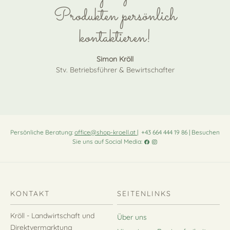
Produkten persönlich
kontaktieren!
Simon Kröll
Stv. Betriebsführer & Bewirtschafter
Persönliche Beratung:
office@shop-kroell.at
| +43 664 444 19 86 | Besuchen
Sie uns auf Social Media:
KONTAKT
SEITENLINKS
Kröll - Landwirtschaft und
Über uns
Direktvermarktung