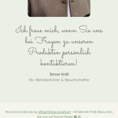
Ich freue mich, wenn Sie uns
bei Fragen zu unseren
Produkten persönlich
kontaktieren!
Simon Kröll
Stv. Betriebsführer & Bewirtschafter
Persönliche Beratung:
office@shop-kroell.at
| +43 664 444 19 86 | Besuchen
Sie uns auf Social Media: