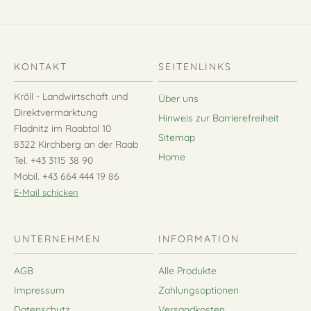
KONTAKT
SEITENLINKS
Kröll - Landwirtschaft und
Über uns
Direktvermarktung
Hinweis zur Barrierefreiheit
Fladnitz im Raabtal 10
Sitemap
8322 Kirchberg an der Raab
Home
Tel. +43 3115 38 90
Mobil. +43 664 444 19 86
E-Mail schicken
UNTERNEHMEN
INFORMATION
AGB
Alle Produkte
Impressum
Zahlungsoptionen
Datenschutz
Versandkosten