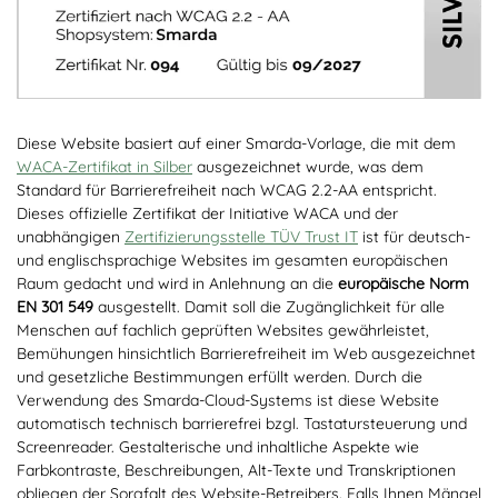
Diese Website basiert auf einer Smarda-Vorlage, die mit dem
WACA-Zertifikat in Silber
ausgezeichnet wurde, was dem
Standard für Barrierefreiheit nach WCAG 2.2-AA entspricht.
Dieses offizielle Zertifikat der Initiative WACA und der
unabhängigen
Zertifizierungsstelle TÜV Trust IT
ist für deutsch-
und englischsprachige Websites im gesamten europäischen
Raum gedacht und wird in Anlehnung an die
europäische Norm
EN 301 549
ausgestellt. Damit soll die Zugänglichkeit für alle
Menschen auf fachlich geprüften Websites gewährleistet,
Bemühungen hinsichtlich Barrierefreiheit im Web ausgezeichnet
und gesetzliche Bestimmungen erfüllt werden. Durch die
Verwendung des Smarda-Cloud-Systems ist diese Website
automatisch technisch barrierefrei bzgl. Tastatursteuerung und
Screenreader. Gestalterische und inhaltliche Aspekte wie
Farbkontraste, Beschreibungen, Alt-Texte und Transkriptionen
obliegen der Sorgfalt des Website-Betreibers. Falls Ihnen Mängel