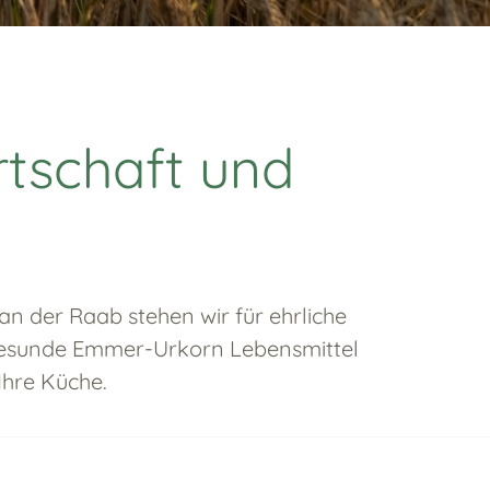
rtschaft und
an der Raab stehen wir für ehrliche
, gesunde Emmer-Urkorn Lebensmittel
Ihre Küche.