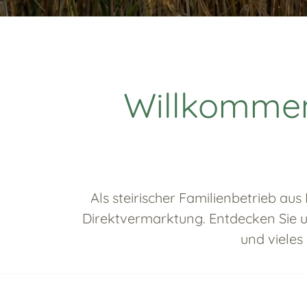
Willkommen 
Als steirischer Familienbetrieb au
Direktvermarktung. Entdecken Sie u
und vieles