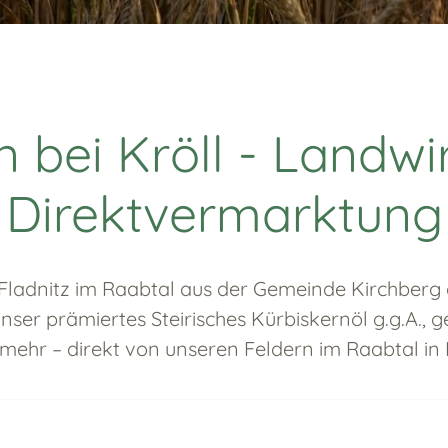
bei Kröll - Landwi
Direktvermarktung
s Fladnitz im Raabtal aus der Gemeinde Kirchberg 
nser prämiertes Steirisches Kürbiskernöl g.g.A.
 mehr – direkt von unseren Feldern im Raabtal in 