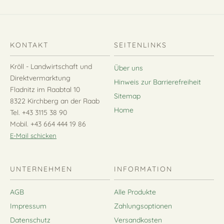
KONTAKT
SEITENLINKS
Kröll - Landwirtschaft und
Über uns
Direktvermarktung
Hinweis zur Barrierefreiheit
Fladnitz im Raabtal 10
Sitemap
8322 Kirchberg an der Raab
Home
Tel. +43 3115 38 90
Mobil. +43 664 444 19 86
E-Mail schicken
UNTERNEHMEN
INFORMATION
AGB
Alle Produkte
Impressum
Zahlungsoptionen
Datenschutz
Versandkosten