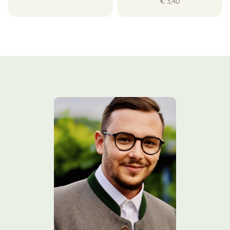
€ 3,40