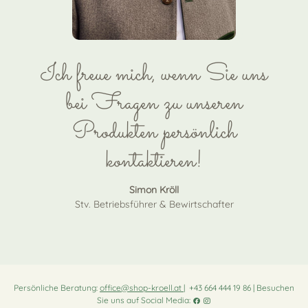
Ich freue mich, wenn Sie uns
bei Fragen zu unseren
Produkten persönlich
kontaktieren!
Simon Kröll
Stv. Betriebsführer & Bewirtschafter
Persönliche Beratung:
office@shop-kroell.at
| +43 664 444 19 86 | Besuchen
Sie uns auf Social Media: