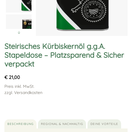
Steirisches Kürbiskernöl g.g.A.
Stapeldose – Platzsparend & Sicher
verpackt
€ 21,00
Preis inkl. MwSt.
zzgl. Versandkosten
BESCHREIBUNG
REGIONAL & NACHHALTIG
DEINE VORTEILE