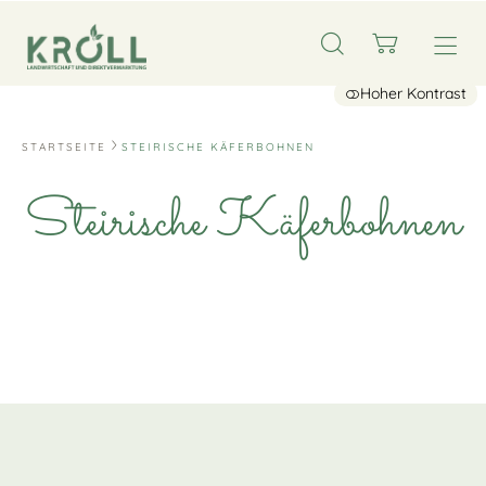
Hoher Kontrast
STARTSEITE
STEIRISCHE KÄFERBOHNEN
Steirische Käferbohnen