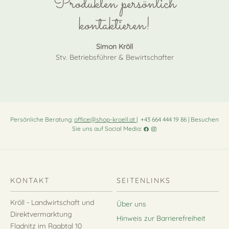
Produkten persönlich
kontaktieren!
Simon Kröll
Stv. Betriebsführer & Bewirtschafter
Persönliche Beratung:
office@shop-kroell.at
| +43 664 444 19 86 | Besuchen
Sie uns auf Social Media:
KONTAKT
SEITENLINKS
Kröll - Landwirtschaft und
Über uns
Direktvermarktung
Hinweis zur Barrierefreiheit
Fladnitz im Raabtal 10